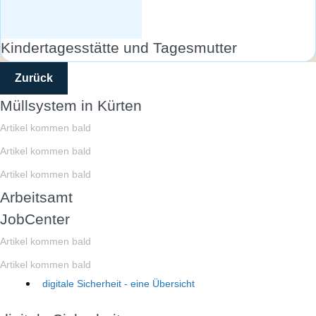
Kindertagesstätte und Tagesmutter
Zurück
Müllsystem in Kürten
Artikel kommen bald
Artikel kommen bald
Artikel kommen bald
Arbeitsamt
JobCenter
Artikel kommen bald
Artikel kommen bald
digitale Sicherheit - eine Übersicht