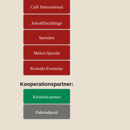
Café International
Jobs4Flüchtlinge
Spenden
Möbel-Spende
Kontakt-Formular
Kooperationspartner:
Kleiderkammer
Fahrradpool