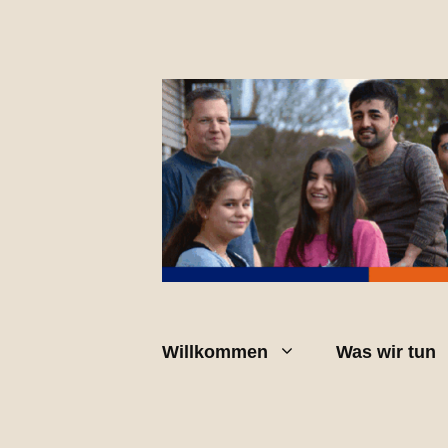
Zum
Inhalt
springen
Willkommen
Was wir tun