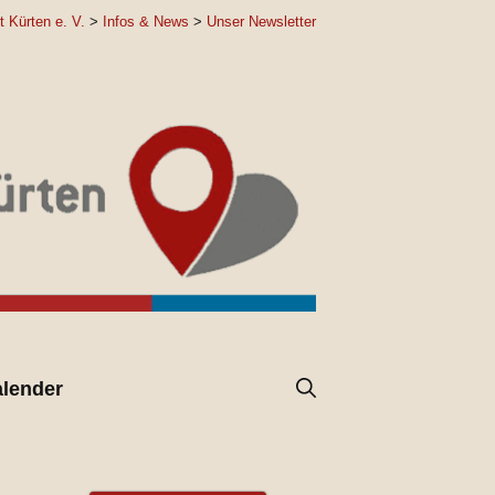
t Kürten e. V.
>
Infos & News
>
Unser Newsletter
lender