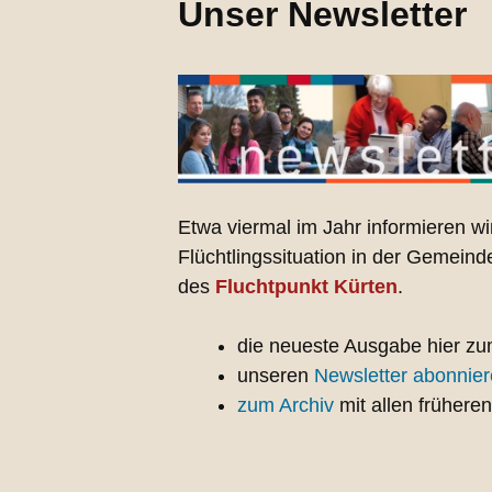
Unser Newsletter
Etwa viermal im Jahr informieren wi
Flüchtlingssituation in der Gemeind
des
Fluchtpunkt Kürten
.
die neueste Ausgabe hier z
unseren
Newsletter abonnie
zum Archiv
mit allen frühere