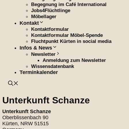
Begegnung im Café International
Jobs4Flüchtlinge
Möbellager
Kontakt
Kontaktformular
Kontaktformular Möbel-Spende
Fluchtpunkt Kürten in social media
Infos & News
Newsletter
Anmeldung zum Newsletter
Wissensdatenbank
Terminkalender
Unterkunft Schanze
Unterkunft Schanze
Oberblissenbach 90
Kürten
,
NRW
51515