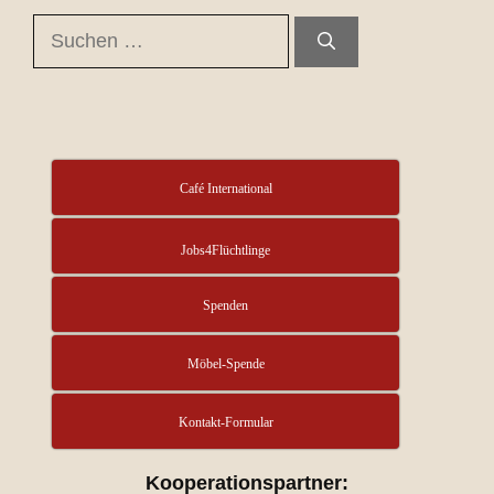
Suchen
nach:
Café International
Jobs4Flüchtlinge
Spenden
Möbel-Spende
Kontakt-Formular
Kooperationspartner: