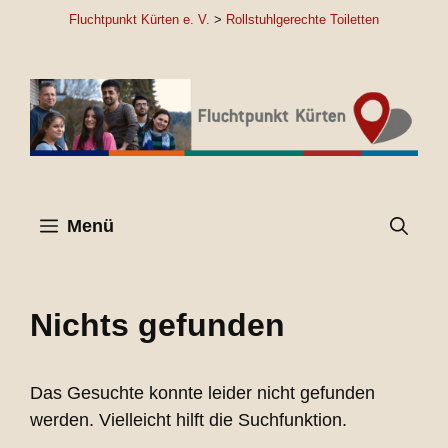
Zum
Fluchtpunkt Kürten e. V.
>
Rollstuhlgerechte Toiletten
Inhalt
springen
Menü
Nichts gefunden
Das Gesuchte konnte leider nicht gefunden
werden. Vielleicht hilft die Suchfunktion.